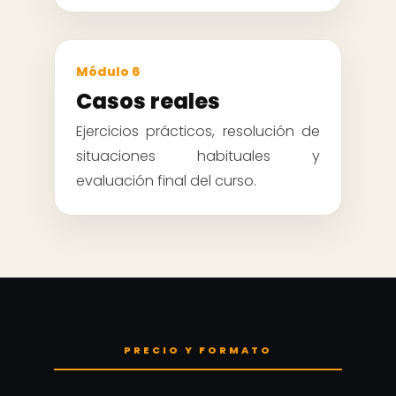
Módulo 6
Casos reales
Ejercicios prácticos, resolución de
situaciones habituales y
evaluación final del curso.
PRECIO Y FORMATO