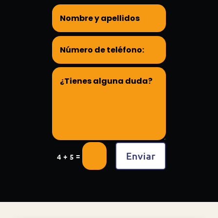
Enviar
=
4 + 5