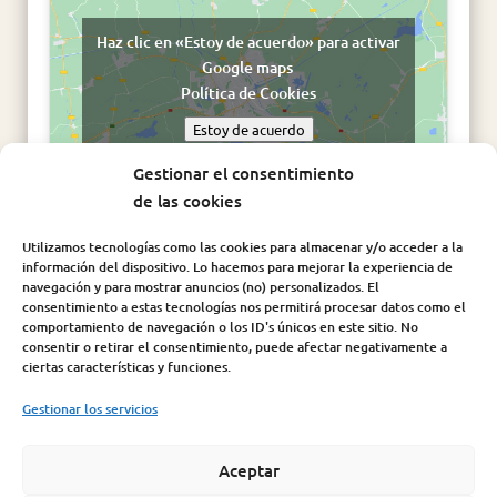
Haz clic en «Estoy de acuerdo» para activar
Google maps
Política de Cookies
Estoy de acuerdo
Gestionar el consentimiento
de las cookies
Utilizamos tecnologías como las cookies para almacenar y/o acceder a la
información del dispositivo. Lo hacemos para mejorar la experiencia de
navegación y para mostrar anuncios (no) personalizados. El
consentimiento a estas tecnologías nos permitirá procesar datos como el
comportamiento de navegación o los ID's únicos en este sitio. No
consentir o retirar el consentimiento, puede afectar negativamente a
Síguenos en:
ciertas características y funciones.
Gestionar los servicios
Aceptar
Aviso Legal
|
Política de Cookies
|
Política de Privacidad
|