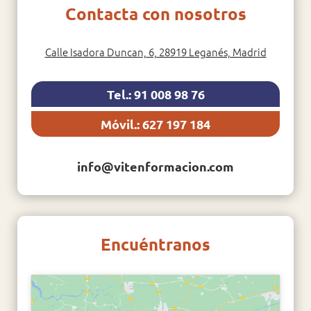
Contacta con nosotros
Calle Isadora Duncan, 6, 28919 Leganés, Madrid
Tel.: 91 008 98 76
Móvil.: 627 197 184
info@vitenformacion.com
Encuéntranos