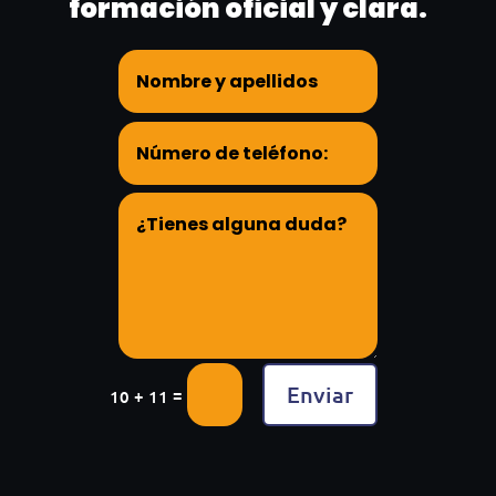
formación oficial y clara.
Enviar
=
10 + 11