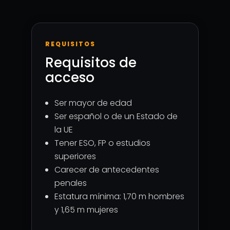
REQUISITOS
Requisitos de
acceso
Ser mayor de edad
Ser español o de un Estado de
la UE
Tener ESO, FP o estudios
superiores
Carecer de antecedentes
penales
Estatura mínima: 1,70 m hombres
y 1,65 m mujeres