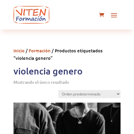
Inicio
/
Formación
/ Productos etiquetados
“violencia genero”
violencia genero
Mostrando el único resultado