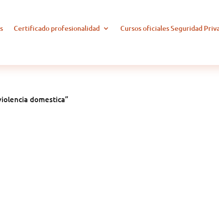
s
Certificado profesionalidad
Cursos oficiales Seguridad Priv
violencia domestica”