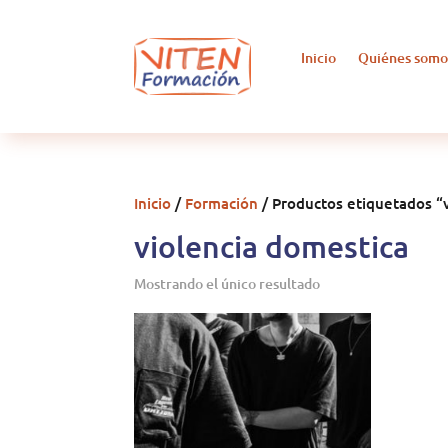
Inicio
Quiénes somo
Inicio
/
Formación
/ Productos etiquetados “
violencia domestica
Mostrando el único resultado