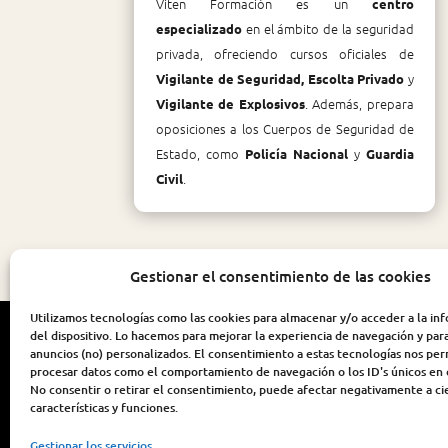
Viten Formación es un
centro
en el ámbito de la seguridad
especializado
privada, ofreciendo cursos oficiales de
y
Vigilante de Seguridad, Escolta Privado
. Además, prepara
Vigilante de Explosivos
oposiciones a los Cuerpos de Seguridad de
Estado, como
y
Policía Nacional
Guardia
.
Civil
Gestionar el consentimiento de las cookies
Utilizamos tecnologías como las cookies para almacenar y/o acceder a la in
del dispositivo. Lo hacemos para mejorar la experiencia de navegación y par
anuncios (no) personalizados. El consentimiento a estas tecnologías nos per
procesar datos como el comportamiento de navegación o los ID's únicos en e
No consentir o retirar el consentimiento, puede afectar negativamente a ci
características y funciones.
Gestionar los servicios