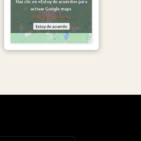
Haz clic en «Estoy de acuerdo» para
activar Google maps
Política de Cookies
Estoy de acuerdo