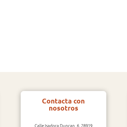
Contacta con
nosotros
Calle Isadora Duncan, 6, 28919