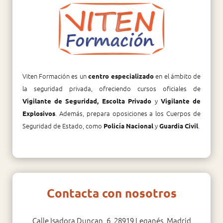
Viten Formación es un
en el ámbito de
centro especializado
la seguridad privada, ofreciendo cursos oficiales de
y
Vigilante de Seguridad, Escolta Privado
Vigilante de
. Además, prepara oposiciones a los Cuerpos de
Explosivos
Seguridad de Estado, como
y
.
Policía Nacional
Guardia Civil
Contacta con nosotros
Calle Isadora Duncan, 6, 28919 Leganés, Madrid