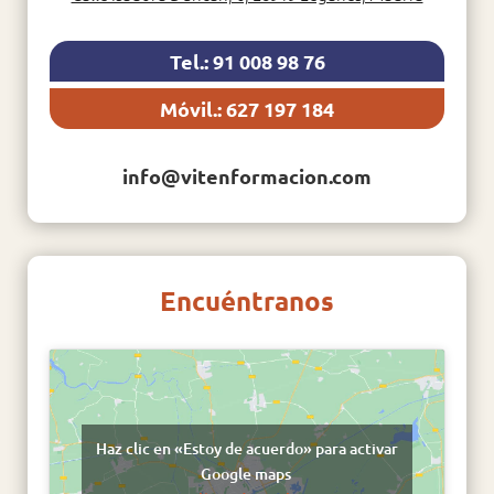
Tel.: 91 008 98 76
Móvil.: 627 197 184
info@vitenformacion.com
Encuéntranos
Haz clic en «Estoy de acuerdo» para activar
Google maps