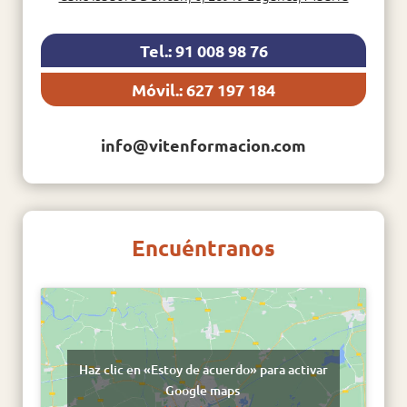
Tel.: 91 008 98 76
Móvil.: 627 197 184
info@vitenformacion.com
Encuéntranos
Haz clic en «Estoy de acuerdo» para activar
Google maps