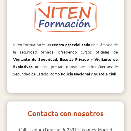
Viten Formación es un
en el ámbito de
centro especializado
la seguridad privada, ofreciendo cursos oficiales de
y
Vigilante de Seguridad, Escolta Privado
Vigilante de
. Además, prepara oposiciones a los Cuerpos de
Explosivos
Seguridad de Estado, como
y
.
Policía Nacional
Guardia Civil
Contacta con nosotros
Calle Isadora Duncan, 6, 28919 Leganés, Madrid