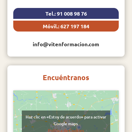
Tel.: 91 008 98 76
Móvil.: 627 197 184
info@vitenformacion.com
Encuéntranos
Haz clic en «Estoy de acuerdo» para activar
Google maps
Política de Cookies