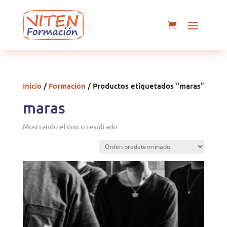
Inicio
/
Formación
/ Productos etiquetados “maras”
maras
Mostrando el único resultado