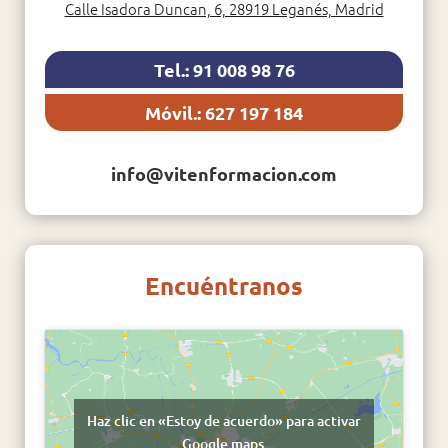
Calle Isadora Duncan, 6, 28919 Leganés, Madrid
Tel.: 91 008 98 76
Móvil.: 627 197 184
info@vitenformacion.com
Encuéntranos
Haz clic en «Estoy de acuerdo» para activar
Google maps