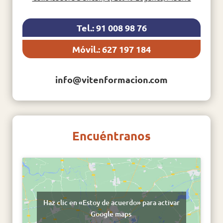
Tel.: 91 008 98 76
Móvil.: 627 197 184
info@vitenformacion.com
Encuéntranos
Haz clic en «Estoy de acuerdo» para activar
Google maps