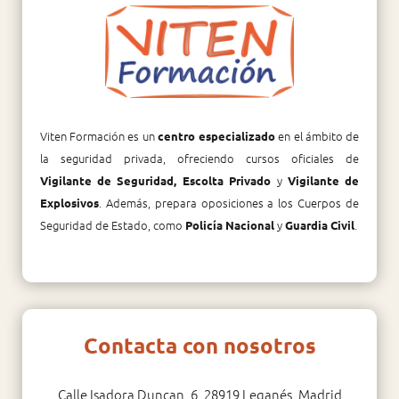
Viten Formación es un
en el ámbito de
centro especializado
la seguridad privada, ofreciendo cursos oficiales de
y
Vigilante de Seguridad, Escolta Privado
Vigilante de
. Además, prepara oposiciones a los Cuerpos de
Explosivos
Seguridad de Estado, como
y
.
Policía Nacional
Guardia Civil
Contacta con nosotros
Calle Isadora Duncan, 6, 28919 Leganés, Madrid