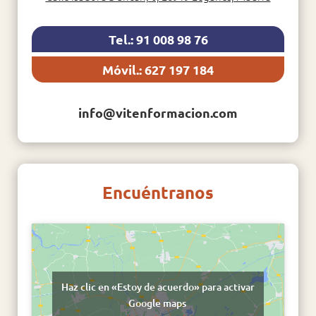
Tel.: 91 008 98 76
Móvil.: 627 197 184
info@vitenformacion.com
Encuéntranos
Haz clic en «Estoy de acuerdo» para activar
Google maps