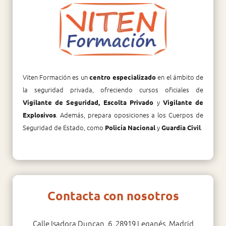
Viten Formación es un
en el ámbito de
centro especializado
la seguridad privada, ofreciendo cursos oficiales de
y
Vigilante de Seguridad, Escolta Privado
Vigilante de
. Además, prepara oposiciones a los Cuerpos de
Explosivos
Seguridad de Estado, como
y
.
Policía Nacional
Guardia Civil
Contacta con nosotros
Calle Isadora Duncan, 6, 28919 Leganés, Madrid