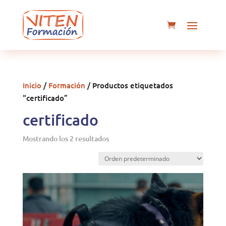
Inicio
/
Formación
/ Productos etiquetados
“certificado”
certificado
Mostrando los 2 resultados