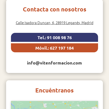
Contacta con nosotros
Calle Isadora Duncan, 6, 28919 Leganés, Madrid
Tel.: 91 008 98 76
Móvil.: 627 197 184
info@vitenformacion.com
Encuéntranos