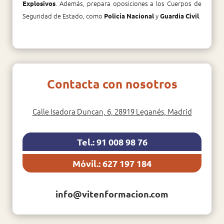
. Además, prepara oposiciones a los Cuerpos de
Explosivos
Seguridad de Estado, como
y
.
Policía Nacional
Guardia Civil
Contacta con nosotros
Calle Isadora Duncan, 6, 28919 Leganés, Madrid
Tel.: 91 008 98 76
Móvil.: 627 197 184
info@vitenformacion.com