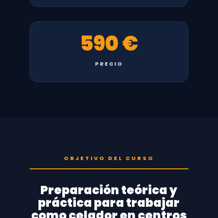
590 €
PRECIO
OBJETIVO DEL CURSO
Preparación teórica y
práctica para trabajar
como celador en centros